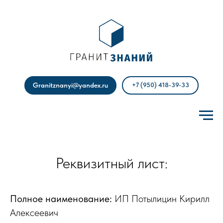
Granitznanyi@yandex.ru
+7 (950) 418-39-33
Реквизитный лист:
Полное наименование:
ИП Потылицин Кирилл
Алексеевич