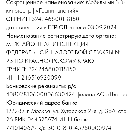
Сокращенное наименование:
Мобильный 3D-
кинотеатр | «Гранит знаний»
ОГРНИП
324246800118150
дата внесения в
ЕГРЮЛ
записи 03.09.2024
Наименование регистрирующего органа:
МЕЖРАЙОННАЯ ИНСПЕКЦИЯ
ФЕДЕРАЛЬНОЙ НАЛОГОВОЙ СЛУЖБЫ №
23 ПО КРАСНОЯРСКОМУ КРАЮ
ГРНИП:
324246800118150
ИНН
246516920099
Банковские реквизиты: р/с
40802810600006630424 филиал АО «ТБанк»
Юридический адрес банка
127287, г. Москва, ул. Хуторская 2-я, д. 38А, стр.
26
БИК
044525974
ИНН банка
7710140679
к/с
30101810145250000974