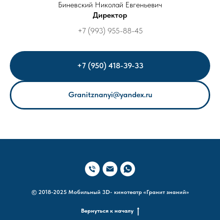
Биневский Николай Евгеньевич
Директор
+7 (993) 955-88-45
+7 (950) 418-39-33
Granitznanyi@yandex.ru
© 2018-2025 Мобильный 3D- кинотеатр «Гранит знаний»
Вернуться к началу